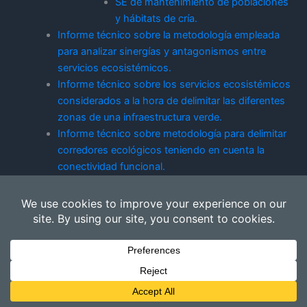
SE de mantenimiento de poblaciones
y hábitats de cría.
Informe técnico sobre la metodología empleada
para analizar sinergías y antagonismos entre
servicios ecosistémicos.
Informe técnico sobre los servicios ecosistémicos
considerados a la hora de delimitar las diferentes
zonas de una infraestructura verde.
Informe técnico sobre metodología para delimitar
corredores ecológicos teniendo en cuenta la
conectividad funcional.
Informe técnico sobre metodología de selección
de conjuntos de servicios ecosistémicos para la
delimitación de la infraestructura verde.
Todos los derechos © 2026 Inverclima | Funciona gracias a
Tema
Astra para WordPress