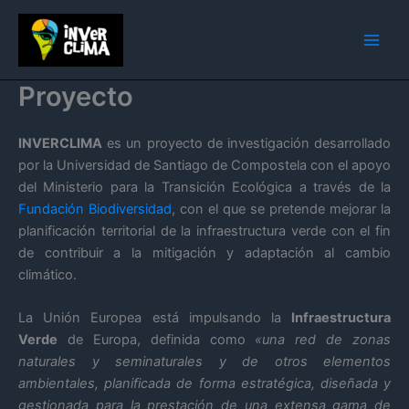
Ir
al
contenido
Proyecto
INVERCLIMA
es un proyecto de investigación desarrollado
por la Universidad de Santiago de Compostela con el apoyo
del Ministerio para la Transición Ecológica a través de la
Fundación Biodiversidad
, con el que se pretende mejorar la
planificación territorial de la infraestructura verde con el fin
de contribuir a la mitigación y adaptación al cambio
climático.
La Unión Europea está impulsando la
Infraestructura
Verde
de Europa, definida como
«una red de zonas
naturales y seminaturales y de otros elementos
ambientales, planificada de forma estratégica, diseñada y
gestionada para la prestación de una extensa gama de