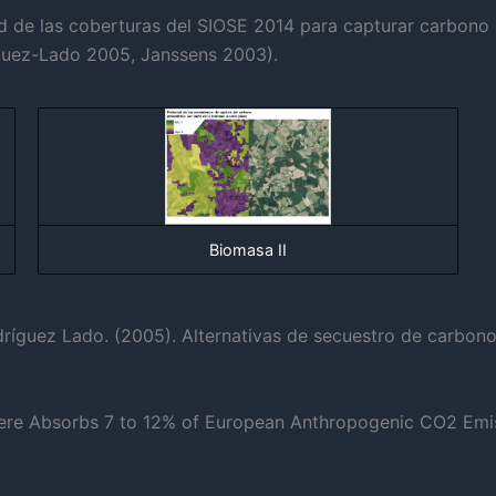
d de las coberturas del SIOSE 2014 para capturar carbono 
ríguez-Lado 2005, Janssens 2003).
Biomasa II
ríguez Lado. (2005). Alternativas de secuestro de carbono
osphere Absorbs 7 to 12% of European Anthropogenic CO2 Emi