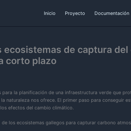
Inicio
Proyecto
Documentación
s ecosistemas de captura del
a corto plazo
ara la planificación de una infraestructura verde que prot
la naturaleza nos ofrece. El primer paso para conseguir este
los efectos del cambio climático.
al de los ecosistemas gallegos para capturar carbono atmos