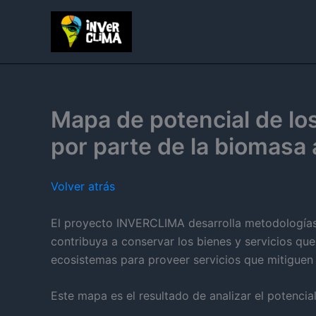
Ir
al
contenido
Mapa de potencial de lo
por parte de la biomasa 
Volver atrás
El proyecto INVERCLIMA desarrolla metodologías p
contribuya a conservar los bienes y servicios que 
ecosistemas para proveer servicios que mitiguen 
Este mapa es el resultado de analizar el potenci